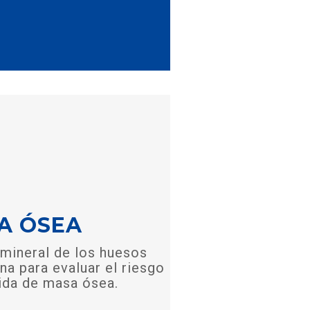
A ÓSEA
 mineral de los huesos
na para evaluar el riesgo
dida de masa ósea.