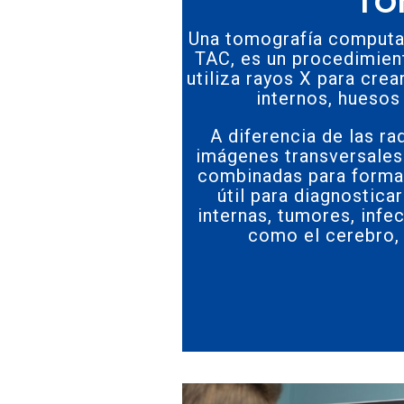
TO
Una tomografía computa
TAC, es un procedimien
utiliza rayos X para cre
internos, huesos
A diferencia de las ra
imágenes transversales
combinadas para formar
útil para diagnostic
internas, tumores, infe
como el cerebro,