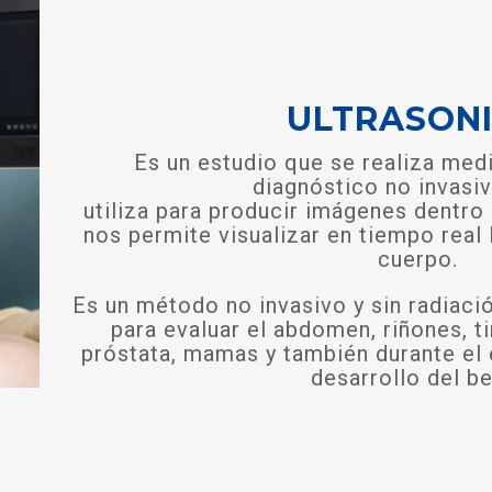
ULTRASON
Es un estudio que se realiza med
diagnóstico no invasi
utiliza para producir imágenes dentro
nos permite visualizar en tiempo real 
cuerpo.
Es un método no invasivo y sin radiaci
para evaluar el abdomen, riñones, ti
próstata, mamas y también durante el 
desarrollo del b