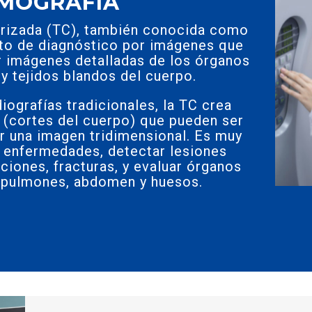
MOGRAFÍA
rizada (TC), también conocida como
to de diagnóstico por imágenes que
ar imágenes detalladas de los órganos
 y tejidos blandos del cuerpo.
diografías tradicionales, la TC crea
 (cortes del cuerpo) que pueden ser
 una imagen tridimensional. Es muy
ar enfermedades, detectar lesiones
cciones, fracturas, y evaluar órganos
 pulmones, abdomen y huesos.