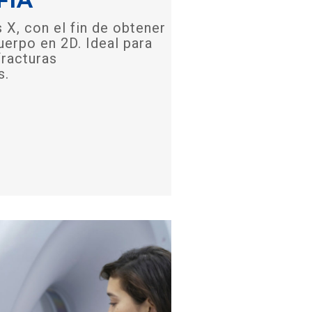
FÍA
 X, con el fin de obtener
uerpo en 2D. Ideal para
racturas
s.