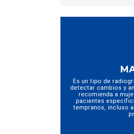
MA
Es un tipo de radiogr
detectar cambios y a
recomienda a muje
pacientes específic
tempranos, incluso a
p