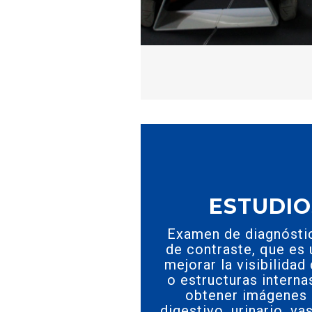
ESTUDI
Examen de diagnóstic
de contraste, que es 
mejorar la visibilida
o estructuras interna
obtener imágenes 
digestivo, urinario, va