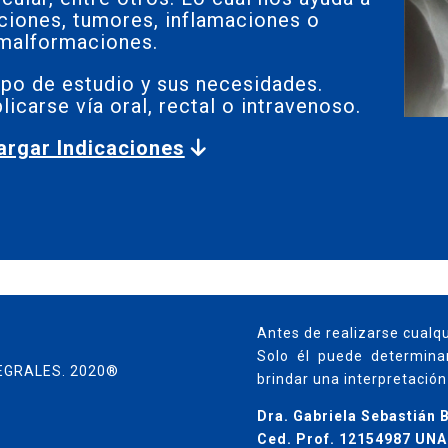
ciones, tumores, inflamaciones o
malformaciones.
ipo de estudio y sus necesidades.
licarse vía oral, rectal o intravenoso.
argar Indicaciones
Antes de realizarse cualqu
Solo él puede determinar
EGRALES. 2020®
brindar una interpretación 
Dra. Gabriela Sebastián 
Ced. Prof.
12154987 UN