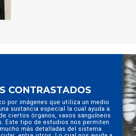
OS CONTRASTADOS
o por imágenes que utiliza un medio
una sustancia especial la cual ayuda a
d de ciertos órganos, vasos sanguíneos
s. Este tipo de estudios nos permiten
mucho más detalladas del sistema
scular, entre otros. Lo cual nos ayuda a