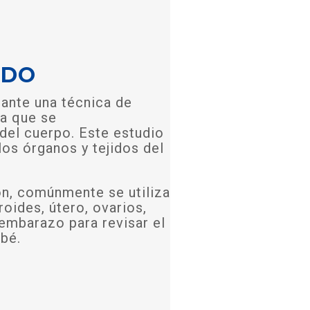
IDO
iante una técnica de
va que se
 del cuerpo. Este estudio
los órganos y tejidos del
ón, comúnmente se utiliza
roides, útero, ovarios,
embarazo para revisar el
ebé.