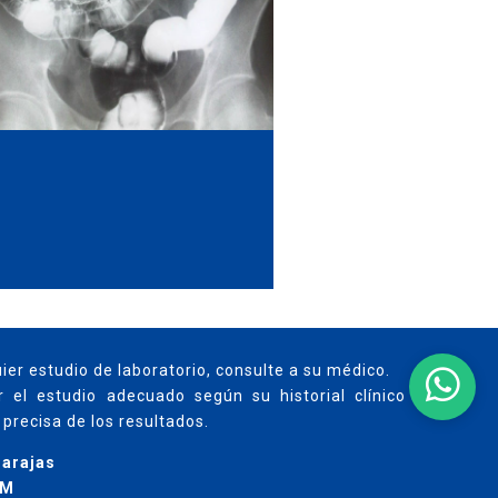
ier estudio de laboratorio, consulte a su médico.
 el estudio adecuado según su historial clínico y
precisa de los resultados.​
Barajas
AM