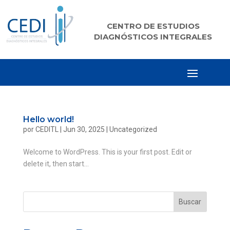
CENTRO DE ESTUDIOS
DIAGNÓSTICOS INTEGRALES
Hello world!
por
CEDITL
|
Jun 30, 2025
|
Uncategorized
Welcome to WordPress. This is your first post. Edit or
delete it, then start...
Buscar