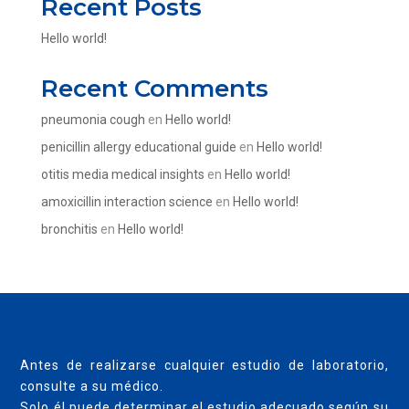
Recent Posts
Hello world!
Recent Comments
pneumonia cough
en
Hello world!
penicillin allergy educational guide
en
Hello world!
otitis media medical insights
en
Hello world!
amoxicillin interaction science
en
Hello world!
bronchitis
en
Hello world!
Antes de realizarse cualquier estudio de laboratorio,
consulte a su médico.
Solo él puede determinar el estudio adecuado según su